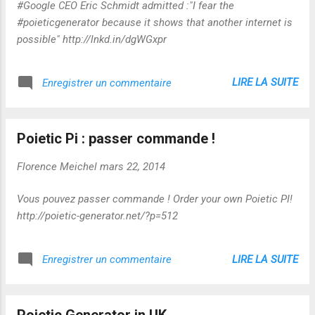
#Google CEO Eric Schmidt admitted :"I fear the
#poieticgenerator because it shows that another internet is
possible" http://lnkd.in/dgWGxpr
LIRE LA SUITE
Enregistrer un commentaire
Poietic Pi : passer commande !
Florence Meichel
mars 22, 2014
Vous pouvez passer commande ! Order your own Poietic PI!
http://poietic-generator.net/?p=512
LIRE LA SUITE
Enregistrer un commentaire