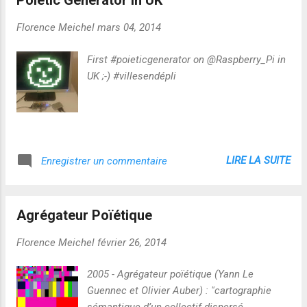
Poietic Generator in UK
Florence Meichel
mars 04, 2014
First #poieticgenerator on @Raspberry_Pi in
UK ;-) #villesendépli
LIRE LA SUITE
Enregistrer un commentaire
Agrégateur Poïétique
Florence Meichel
février 26, 2014
2005 - Agrégateur poïétique (Yann Le
Guennec et Olivier Auber) : "cartographie