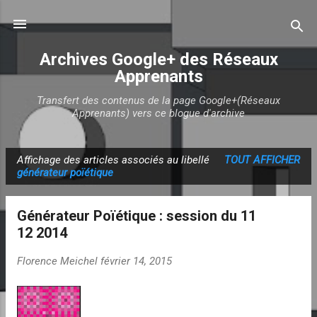
Accéder au contenu principal
Archives Google+ des Réseaux
Apprenants
Transfert des contenus de la page Google+(Réseaux
Apprenants) vers ce blogue d'archive
Affichage des articles associés au libellé
TOUT AFFICHER
A
générateur poïétique
r
t
Générateur Poïétique : session du 11
i
12 2014
c
l
Florence Meichel
février 14, 2015
e
s