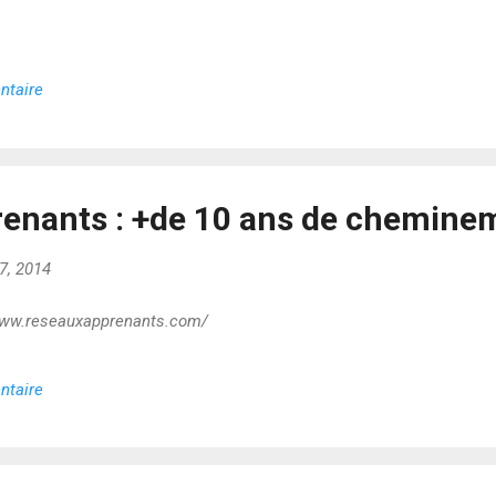
ntaire
enants : +de 10 ans de chemine
7, 2014
//www.reseauxapprenants.com/
ntaire