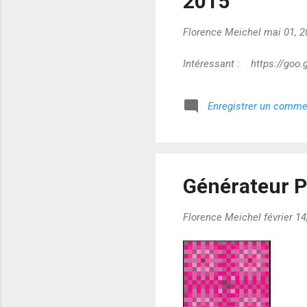
2015
Florence Meichel
mai 01, 2
Intéressant : https://go
Enregistrer un comme
Générateur P
Florence Meichel
février 1