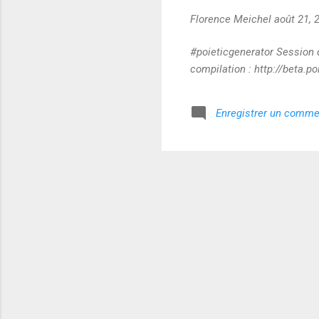
Florence Meichel
août 21, 
#poieticgenerator Session d
compilation : http://beta.
Enregistrer un comme