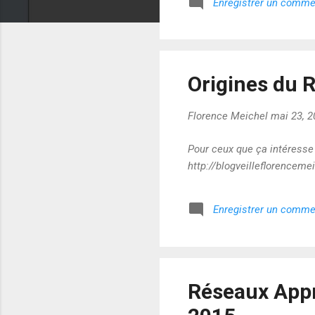
Enregistrer un comme
Origines du 
Florence Meichel
mai 23, 2
Pour ceux que ça intéresse
http://blogveilleflorencem
Enregistrer un comme
Réseaux Appr