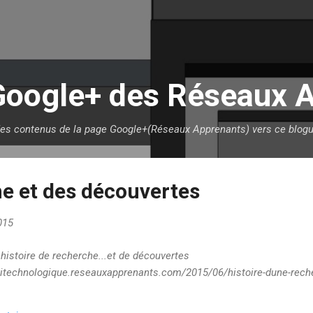
Accéder au contenu principal
Google+ des Réseaux 
des contenus de la page Google+(Réseaux Apprenants) vers ce blogu
e et des découvertes
2015
histoire de recherche...et de découvertes
vitechnologique.reseauxapprenants.com/2015/06/histoire-dune-rech