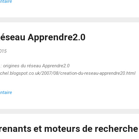
ntaire
Réseau Apprendre2.0
015
 : origines du réseau Apprendre2.0
eichel.blogspot.co.uk/2007/08/creation-du-reseau-apprendre20.html
ntaire
enants et moteurs de recherche 