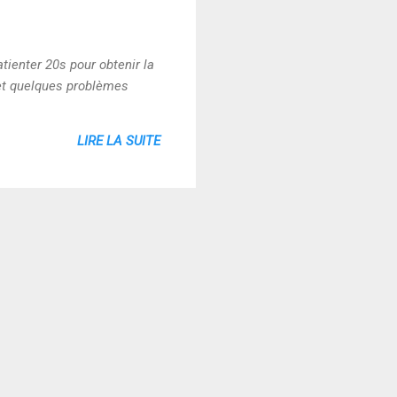
tienter 20s pour obtenir la
 et quelques problèmes
LIRE LA SUITE